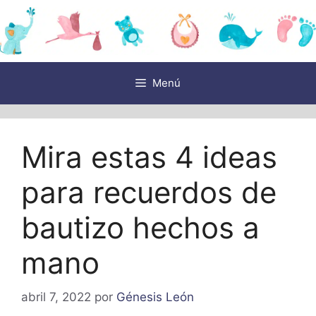
Saltar
al
contenido
Menú
Mira estas 4 ideas
para recuerdos de
bautizo hechos a
mano
abril 7, 2022
por
Génesis León