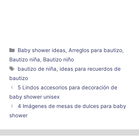
Categorías
Baby shower ideas
,
Arreglos para bautizo
,
Bautizo niña
,
Bautizo niño
Etiquetas
bautizo de niña
,
ideas para recuerdos de
bautizo
5 Lindos accesorios para decoración de
baby shower unisex
4 Imágenes de mesas de dulces para baby
shower