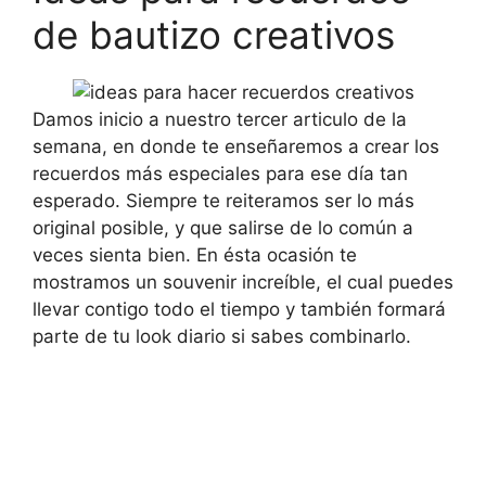
de bautizo creativos
Damos inicio a nuestro tercer articulo de la
semana, en donde te enseñaremos a crear los
recuerdos más especiales para ese día tan
esperado. Siempre te reiteramos ser lo más
original posible, y que salirse de lo común a
veces sienta bien. En ésta ocasión te
mostramos un souvenir increíble, el cual puedes
llevar contigo todo el tiempo y también formará
parte de tu look diario si sabes combinarlo.