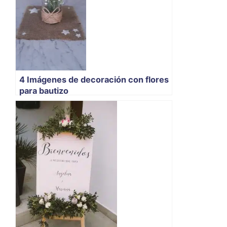
4 Imágenes de decoración con flores
para bautizo