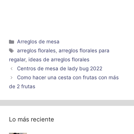
Categorías
Arreglos de mesa
Etiquetas
arreglos florales
,
arreglos florales para
regalar
,
ideas de arreglos florales
Centros de mesa de lady bug 2022
Como hacer una cesta con frutas con más
de 2 frutas
Lo más reciente