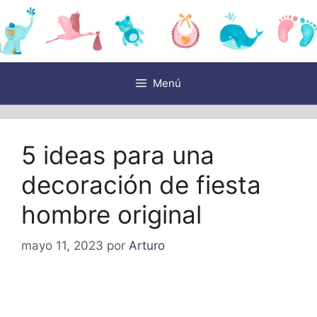
Saltar
al
contenido
Menú
5 ideas para una
decoración de fiesta
hombre original
mayo 11, 2023
por
Arturo