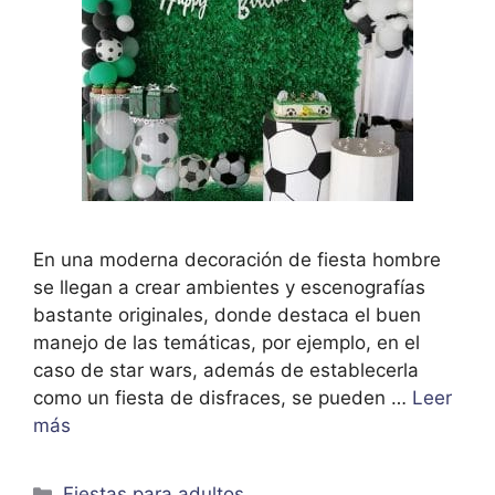
En una moderna decoración de fiesta hombre
se llegan a crear ambientes y escenografías
bastante originales, donde destaca el buen
manejo de las temáticas, por ejemplo, en el
caso de star wars, además de establecerla
como un fiesta de disfraces, se pueden …
Leer
más
Categorías
Fiestas para adultos