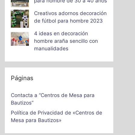
para hombre de 30 a 40 años
Creativos adornos decoración
de fútbol para hombre 2023
4 ideas en decoración
hombre araña sencillo con
manualidades
Páginas
Contacta a “Centros de Mesa para
Bautizos”
Política de Privacidad de «Centros de
Mesa para Bautizos»