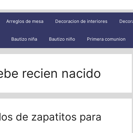
Arreglos de mesa
Decoracion de interiores
Decor
Bautizo niña
Bautizo niño
Primera comunion
ebe recien nacido
os de zapatitos para