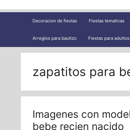
Decoracion de fiestas
Fiestas tematicas
Arreglos para bautizo
Fiestas para adultos
zapatitos para b
Imagenes con model
bebe recien nacido