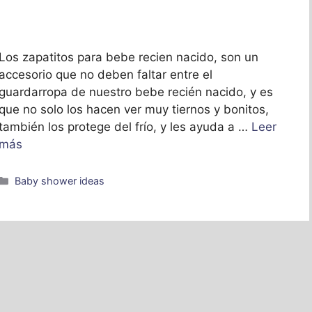
Los zapatitos para bebe recien nacido, son un
accesorio que no deben faltar entre el
guardarropa de nuestro bebe recién nacido, y es
que no solo los hacen ver muy tiernos y bonitos,
también los protege del frío, y les ayuda a …
Leer
más
Categorías
Baby shower ideas