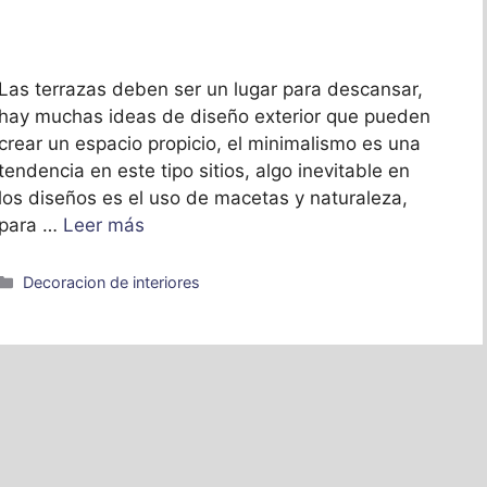
Las terrazas deben ser un lugar para descansar,
hay muchas ideas de diseño exterior que pueden
crear un espacio propicio, el minimalismo es una
tendencia en este tipo sitios, algo inevitable en
los diseños es el uso de macetas y naturaleza,
para …
Leer más
Categorías
Decoracion de interiores