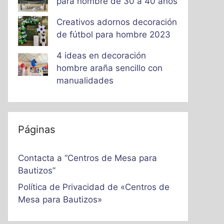
para hombre de 30 a 40 años
Creativos adornos decoración
de fútbol para hombre 2023
4 ideas en decoración
hombre araña sencillo con
manualidades
Páginas
Contacta a “Centros de Mesa para
Bautizos”
Política de Privacidad de «Centros de
Mesa para Bautizos»