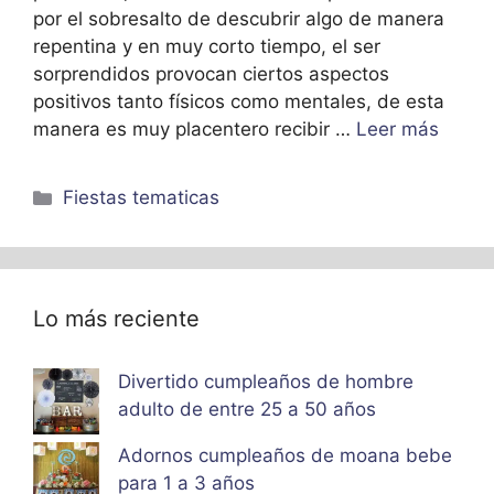
por el sobresalto de descubrir algo de manera
repentina y en muy corto tiempo, el ser
sorprendidos provocan ciertos aspectos
positivos tanto físicos como mentales, de esta
manera es muy placentero recibir …
Leer más
Categorías
Fiestas tematicas
Lo más reciente
Divertido cumpleaños de hombre
adulto de entre 25 a 50 años
Adornos cumpleaños de moana bebe
para 1 a 3 años