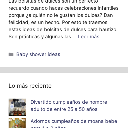
Las bolsitas de dulces son un perfecto
recuerdo cuando haces celebraciones infantiles
porque ¿a quién no le gustan los dulces? Dan
felicidad, es un hecho. Por esto te traemos
estas ideas de bolsitas de dulces para bautizo.
Son prácticas y algunas las …
Leer más
Categorías
Baby shower ideas
Lo más reciente
Divertido cumpleaños de hombre
adulto de entre 25 a 50 años
Adornos cumpleaños de moana bebe