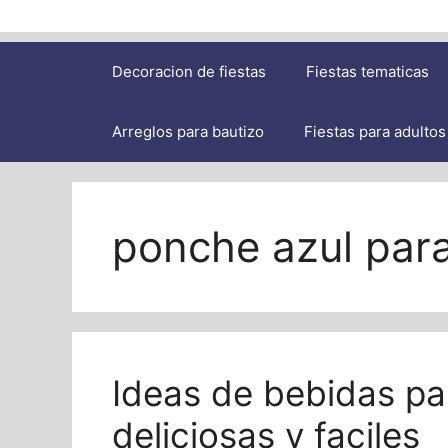
Decoracion de fiestas
Fiestas tematicas
Arreglos para bautizo
Fiestas para adultos
ponche azul par
Ideas de bebidas p
deliciosas y faciles