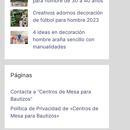
para hombre de 30 a 40 años
Creativos adornos decoración
de fútbol para hombre 2023
4 ideas en decoración
hombre araña sencillo con
manualidades
Páginas
Contacta a “Centros de Mesa para
Bautizos”
Política de Privacidad de «Centros de
Mesa para Bautizos»