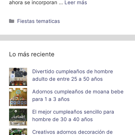
ahora se incorporan …
Leer más
Categorías
Fiestas tematicas
Lo más reciente
Divertido cumpleaños de hombre
adulto de entre 25 a 50 años
Adornos cumpleaños de moana bebe
para 1 a 3 años
El mejor cumpleaños sencillo para
hombre de 30 a 40 años
Creativos adornos decoración de