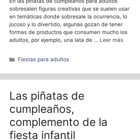
En las piñatas de cumpleaños para adultos
sobresalen figuras creativas que se suelen usar
en temáticas donde sobresale la ocurrencia, lo
jocoso y lo divertido, algunas gozan de tener
formas de productos que consumen mucho los
adultos, por ejemplo, una lata de …
Leer más
Categorías
Fiestas para adultos
Las piñatas de
cumpleaños,
complemento de la
fiesta infantil