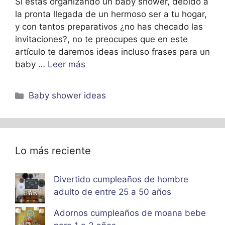
Si estas organizando un baby shower, debido a
la pronta llegada de un hermoso ser a tu hogar,
y con tantos preparativos ¿no has checado las
invitaciones?, no te preocupes que en este
artículo te daremos ideas incluso frases para un
baby …
Leer más
Categorías
Baby shower ideas
Lo más reciente
Divertido cumpleaños de hombre
adulto de entre 25 a 50 años
Adornos cumpleaños de moana bebe