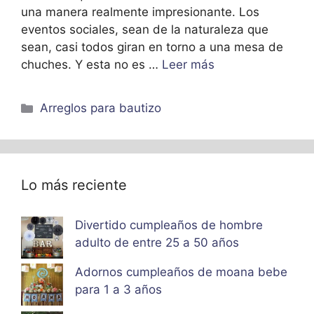
una manera realmente impresionante. Los
eventos sociales, sean de la naturaleza que
sean, casi todos giran en torno a una mesa de
chuches. Y esta no es …
Leer más
Categorías
Arreglos para bautizo
Lo más reciente
Divertido cumpleaños de hombre
adulto de entre 25 a 50 años
Adornos cumpleaños de moana bebe
para 1 a 3 años