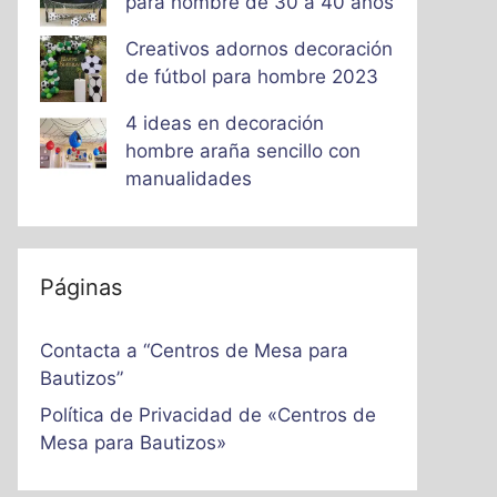
para hombre de 30 a 40 años
Creativos adornos decoración
de fútbol para hombre 2023
4 ideas en decoración
hombre araña sencillo con
manualidades
Páginas
Contacta a “Centros de Mesa para
Bautizos”
Política de Privacidad de «Centros de
Mesa para Bautizos»