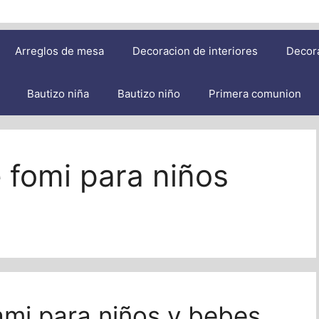
Arreglos de mesa
Decoracion de interiores
Decor
Bautizo niña
Bautizo niño
Primera comunion
 fomi para niños
mi para niños y bebes