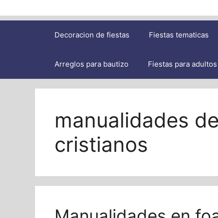
Decoracion de fiestas
Fiestas tematicas
Arreglos para bautizo
Fiestas para adultos
manualidades de
cristianos
Manualidades en foa