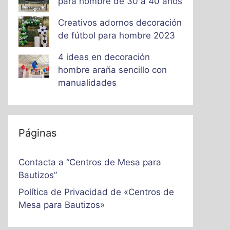
para hombre de 30 a 40 años
Creativos adornos decoración
de fútbol para hombre 2023
4 ideas en decoración
hombre araña sencillo con
manualidades
Páginas
Contacta a “Centros de Mesa para
Bautizos”
Política de Privacidad de «Centros de
Mesa para Bautizos»