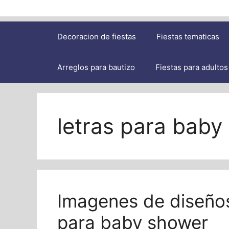
Decoracion de fiestas
Fiestas tematicas
Arreglos para bautizo
Fiestas para adultos
letras para baby
Imagenes de diseños
para baby shower