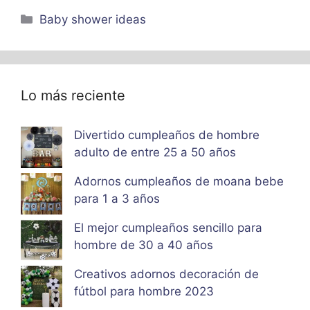
Categorías
Baby shower ideas
Lo más reciente
Divertido cumpleaños de hombre
adulto de entre 25 a 50 años
Adornos cumpleaños de moana bebe
para 1 a 3 años
El mejor cumpleaños sencillo para
hombre de 30 a 40 años
Creativos adornos decoración de
fútbol para hombre 2023