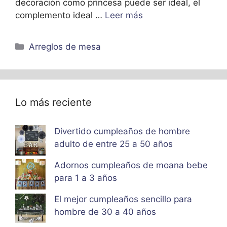
decoración como princesa puede ser ideal, el
complemento ideal …
Leer más
Categorías
Arreglos de mesa
Lo más reciente
Divertido cumpleaños de hombre
adulto de entre 25 a 50 años
Adornos cumpleaños de moana bebe
para 1 a 3 años
El mejor cumpleaños sencillo para
hombre de 30 a 40 años