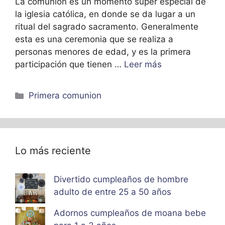
La comunion es un momento super especial de
la iglesia católica, en donde se da lugar a un
ritual del sagrado sacramento. Generalmente
esta es una ceremonia que se realiza a
personas menores de edad, y es la primera
participación que tienen …
Leer más
Categorías
Primera comunion
Lo más reciente
Divertido cumpleaños de hombre
adulto de entre 25 a 50 años
Adornos cumpleaños de moana bebe