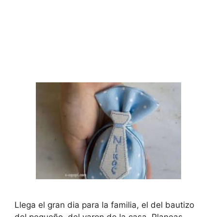
Llega el gran dia para la familia, el del bautizo