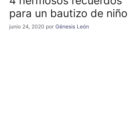
4 hermosos recuerdos
para un bautizo de niño
junio 24, 2020
por
Génesis León