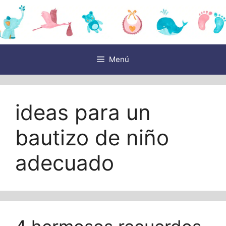
Saltar
al
contenido
Menú
ideas para un
bautizo de niño
adecuado