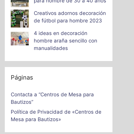
para hombre de 30 a 40 años
Creativos adornos decoración
de fútbol para hombre 2023
4 ideas en decoración
hombre araña sencillo con
manualidades
Páginas
Contacta a “Centros de Mesa para
Bautizos”
Política de Privacidad de «Centros de
Mesa para Bautizos»