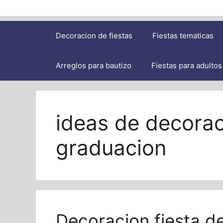
Decoracion de fiestas
Fiestas tematicas
Arreglos para bautizo
Fiestas para adultos
ideas de decorac
graduacion
Decoracion fiesta d