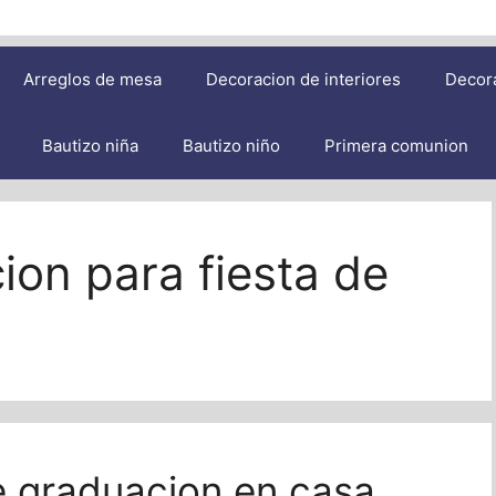
Arreglos de mesa
Decoracion de interiores
Decor
Bautizo niña
Bautizo niño
Primera comunion
ion para fiesta de
e graduacion en casa