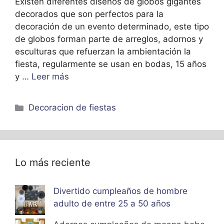
Existen diferentes diseños de globos gigantes
decorados que son perfectos para la
decoración de un evento determinado, este tipo
de globos forman parte de arreglos, adornos y
esculturas que refuerzan la ambientación la
fiesta, regularmente se usan en bodas, 15 años
y …
Leer más
Categorías
Decoracion de fiestas
Lo más reciente
Divertido cumpleaños de hombre
adulto de entre 25 a 50 años