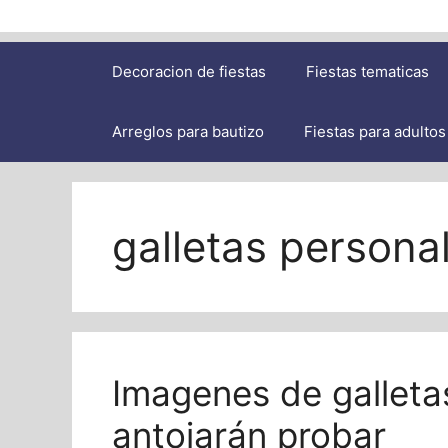
Decoracion de fiestas
Fiestas tematicas
Arreglos para bautizo
Fiestas para adultos
galletas person
Imagenes de galleta
antojarán probar