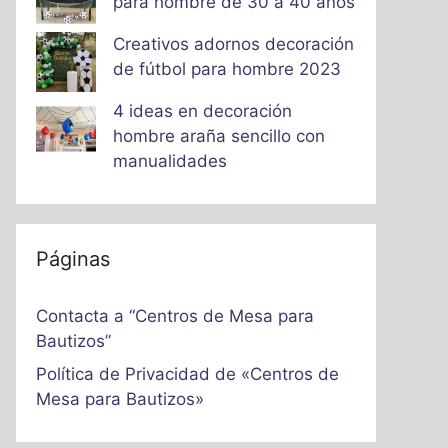
para hombre de 30 a 40 años
Creativos adornos decoración
de fútbol para hombre 2023
4 ideas en decoración
hombre araña sencillo con
manualidades
Páginas
Contacta a “Centros de Mesa para
Bautizos”
Política de Privacidad de «Centros de
Mesa para Bautizos»