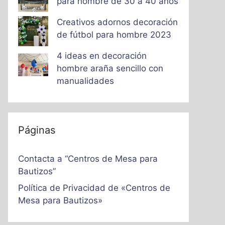
para hombre de 30 a 40 años
Creativos adornos decoración
de fútbol para hombre 2023
4 ideas en decoración
hombre araña sencillo con
manualidades
Páginas
Contacta a “Centros de Mesa para
Bautizos”
Política de Privacidad de «Centros de
Mesa para Bautizos»