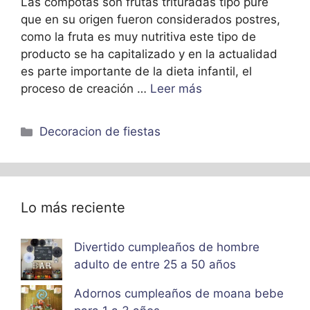
Las compotas son frutas trituradas tipo puré
que en su origen fueron considerados postres,
como la fruta es muy nutritiva este tipo de
producto se ha capitalizado y en la actualidad
es parte importante de la dieta infantil, el
proceso de creación …
Leer más
Categorías
Decoracion de fiestas
Lo más reciente
Divertido cumpleaños de hombre
adulto de entre 25 a 50 años
Adornos cumpleaños de moana bebe