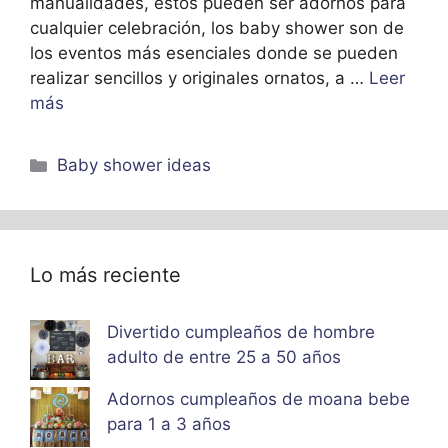
manualidades, estos pueden ser adornos para
cualquier celebración, los baby shower son de
los eventos más esenciales donde se pueden
realizar sencillos y originales ornatos, a …
Leer
más
Categorías
Baby shower ideas
Lo más reciente
Divertido cumpleaños de hombre
adulto de entre 25 a 50 años
Adornos cumpleaños de moana bebe
para 1 a 3 años