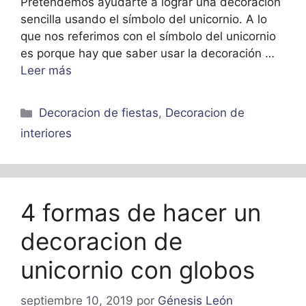
Pretendemos ayudarte a lograr una decoración
sencilla usando el símbolo del unicornio. A lo
que nos referimos con el símbolo del unicornio
es porque hay que saber usar la decoración …
Leer más
Categorías
Decoracion de fiestas
,
Decoracion de
interiores
4 formas de hacer un
decoracion de
unicornio con globos
septiembre 10, 2019
por
Génesis León