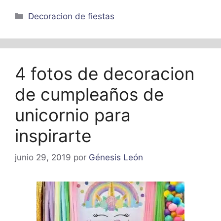
Categorías
Decoracion de fiestas
4 fotos de decoracion
de cumpleaños de
unicornio para
inspirarte
junio 29, 2019
por
Génesis León