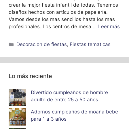
crear la mejor fiesta infantil de todas. Tenemos
diseños hechos con artículos de papelería.
Vamos desde los mas sencillos hasta los mas
profesionales. Los centros de mesa …
Leer más
Categorías
Decoracion de fiestas
,
Fiestas tematicas
Lo más reciente
Divertido cumpleaños de hombre
adulto de entre 25 a 50 años
Adornos cumpleaños de moana bebe
para 1 a 3 años