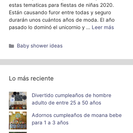
estas tematicas para fiestas de niñas 2020.
Están causando furor entre todas y seguro
durarán unos cuántos años de moda. El año
pasado lo dominó el unicornio y …
Leer más
Categorías
Baby shower ideas
Lo más reciente
Divertido cumpleaños de hombre
adulto de entre 25 a 50 años
Adornos cumpleaños de moana bebe
para 1 a 3 años