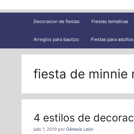
Decoracion de fiestas
Fiestas tematicas
Arreglos para bautizo
Fiestas para adultos
fiesta de minnie
4 estilos de decora
julio 1, 2019
por
Génesis León