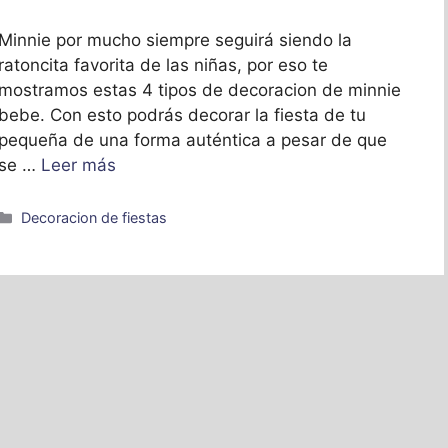
Minnie por mucho siempre seguirá siendo la
ratoncita favorita de las niñas, por eso te
mostramos estas 4 tipos de decoracion de minnie
bebe. Con esto podrás decorar la fiesta de tu
pequeña de una forma auténtica a pesar de que
se …
Leer más
Categorías
Decoracion de fiestas