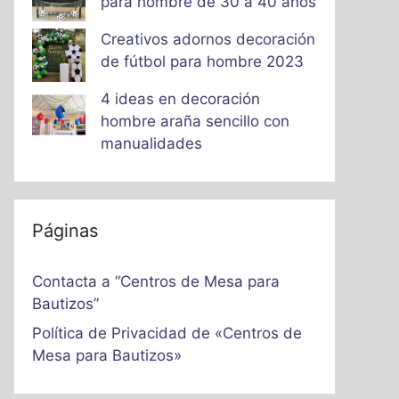
para hombre de 30 a 40 años
Creativos adornos decoración
de fútbol para hombre 2023
4 ideas en decoración
hombre araña sencillo con
manualidades
Páginas
Contacta a “Centros de Mesa para
Bautizos”
Política de Privacidad de «Centros de
Mesa para Bautizos»