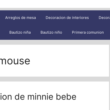
Arreglos de mesa
Decoracion de interiores
Decor
Bautizo niña
Bautizo niño
Primera comunion
 mouse
cion de minnie bebe