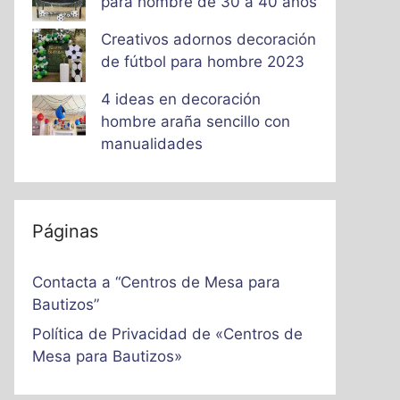
para hombre de 30 a 40 años
Creativos adornos decoración
de fútbol para hombre 2023
4 ideas en decoración
hombre araña sencillo con
manualidades
Páginas
Contacta a “Centros de Mesa para
Bautizos”
Política de Privacidad de «Centros de
Mesa para Bautizos»