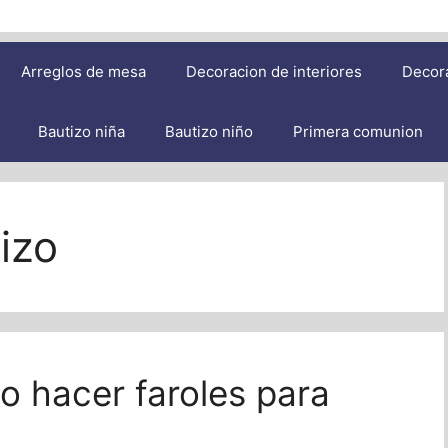
Arreglos de mesa
Decoracion de interiores
Decor
Bautizo niña
Bautizo niño
Primera comunion
izo
mo hacer faroles para