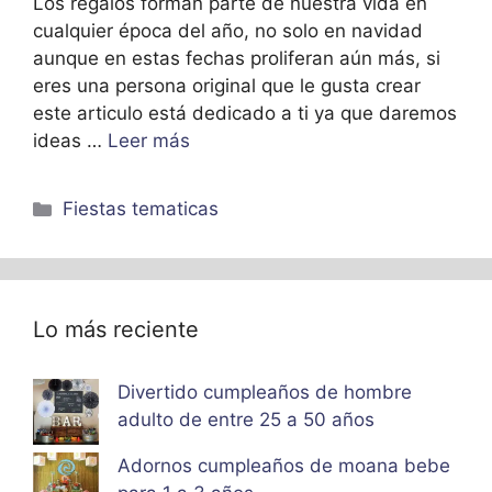
Los regalos forman parte de nuestra vida en
cualquier época del año, no solo en navidad
aunque en estas fechas proliferan aún más, si
eres una persona original que le gusta crear
este articulo está dedicado a ti ya que daremos
ideas …
Leer más
Categorías
Fiestas tematicas
Lo más reciente
Divertido cumpleaños de hombre
adulto de entre 25 a 50 años
Adornos cumpleaños de moana bebe