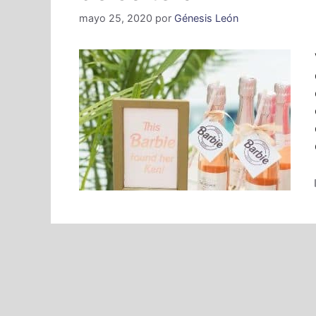
mayo 25, 2020
por
Génesis León