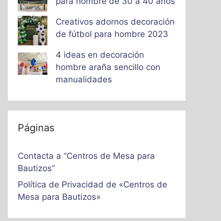
para hombre de 30 a 40 años
Creativos adornos decoración
de fútbol para hombre 2023
4 ideas en decoración
hombre araña sencillo con
manualidades
Páginas
Contacta a “Centros de Mesa para
Bautizos”
Política de Privacidad de «Centros de
Mesa para Bautizos»