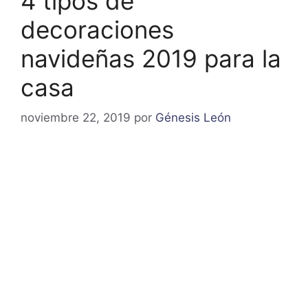
4 tipos de
decoraciones
navideñas 2019 para la
casa
noviembre 22, 2019
por
Génesis León