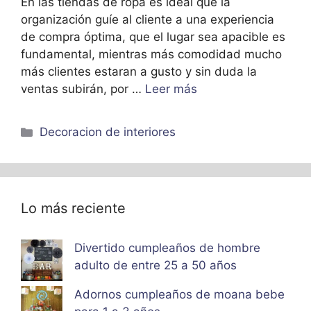
En las tiendas de ropa es ideal que la
organización guíe al cliente a una experiencia
de compra óptima, que el lugar sea apacible es
fundamental, mientras más comodidad mucho
más clientes estaran a gusto y sin duda la
ventas subirán, por …
Leer más
Categorías
Decoracion de interiores
Lo más reciente
Divertido cumpleaños de hombre
adulto de entre 25 a 50 años
Adornos cumpleaños de moana bebe