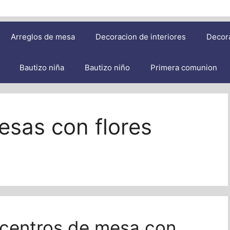
Arreglos de mesa
Decoracion de interiores
Decor
Bautizo niña
Bautizo niño
Primera comunion
esas con flores
n centros de mesa con