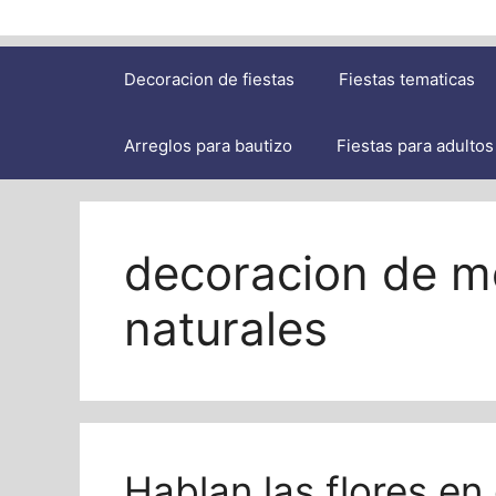
Decoracion de fiestas
Fiestas tematicas
Arreglos para bautizo
Fiestas para adultos
decoracion de m
naturales
Hablan las flores e