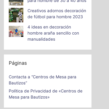
para hombre de 30 a 40 años
Creativos adornos decoración
de fútbol para hombre 2023
4 ideas en decoración
hombre araña sencillo con
manualidades
Páginas
Contacta a “Centros de Mesa para
Bautizos”
Política de Privacidad de «Centros de
Mesa para Bautizos»