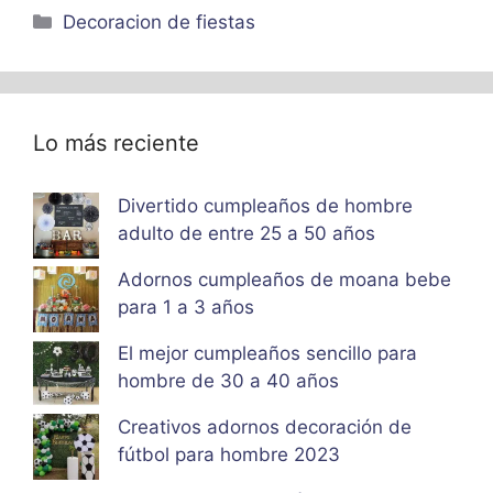
Categorías
Decoracion de fiestas
Lo más reciente
Divertido cumpleaños de hombre
adulto de entre 25 a 50 años
Adornos cumpleaños de moana bebe
para 1 a 3 años
El mejor cumpleaños sencillo para
hombre de 30 a 40 años
Creativos adornos decoración de
fútbol para hombre 2023