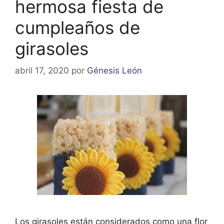
hermosa fiesta de
cumpleaños de
girasoles
abril 17, 2020
por
Génesis León
Los girasoles están considerados como una flor