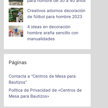
para hombre de 30 a 40 años
Creativos adornos decoración
de fútbol para hombre 2023
4 ideas en decoración
hombre araña sencillo con
manualidades
Páginas
Contacta a “Centros de Mesa para
Bautizos”
Política de Privacidad de «Centros de
Mesa para Bautizos»