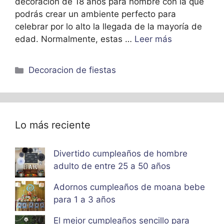
decoracion de 18 años para hombre con la que
podrás crear un ambiente perfecto para
celebrar por lo alto la llegada de la mayoría de
edad. Normalmente, estas …
Leer más
Categorías
Decoracion de fiestas
Lo más reciente
Divertido cumpleaños de hombre
adulto de entre 25 a 50 años
Adornos cumpleaños de moana bebe
para 1 a 3 años
El mejor cumpleaños sencillo para