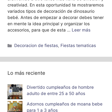
creativiad. En esta oportunidad te mostraremos
variados tipos de decoración de dinosaurio
bebé. Antes de empezar a decorar debes tener
en mente la idea principal y organizar los
accesorios, para que de esta …
Leer más
Categorías
Decoracion de fiestas
,
Fiestas tematicas
Lo más reciente
Divertido cumpleaños de hombre
adulto de entre 25 a 50 años
Adornos cumpleaños de moana bebe
para 1 a 3 años