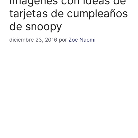
Imagenes con ideas de
tarjetas de cumpleaños
de snoopy
diciembre 23, 2016
por
Zoe Naomi