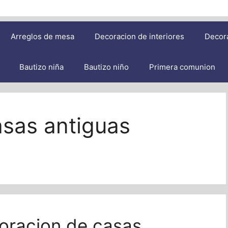
Arreglos de mesa
Decoracion de interiores
Decor
Bautizo niña
Bautizo niño
Primera comunion
asas antiguas
oracion de casas