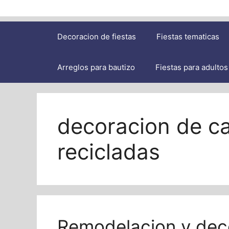
Decoracion de fiestas
Fiestas tematicas
Arreglos para bautizo
Fiestas para adultos
decoracion de c
recicladas
Remodelacion y dec