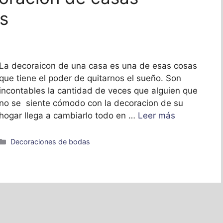
es
La decoraicon de una casa es una de esas cosas
que tiene el poder de quitarnos el sueño. Son
incontables la cantidad de veces que alguien que
no se siente cómodo con la decoracion de su
hogar llega a cambiarlo todo en …
Leer más
Categorías
Decoraciones de bodas