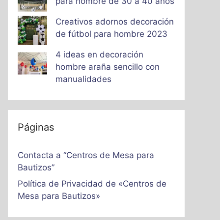
para hombre de 30 a 40 años
Creativos adornos decoración
de fútbol para hombre 2023
4 ideas en decoración
hombre araña sencillo con
manualidades
Páginas
Contacta a “Centros de Mesa para
Bautizos”
Política de Privacidad de «Centros de
Mesa para Bautizos»