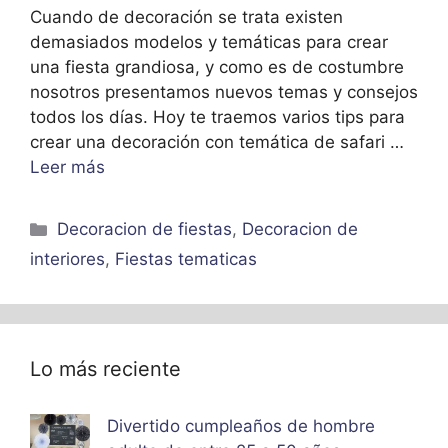
Cuando de decoración se trata existen
demasiados modelos y temáticas para crear
una fiesta grandiosa, y como es de costumbre
nosotros presentamos nuevos temas y consejos
todos los días. Hoy te traemos varios tips para
crear una decoración con temática de safari …
Leer más
Categorías
Decoracion de fiestas
,
Decoracion de
interiores
,
Fiestas tematicas
Lo más reciente
Divertido cumpleaños de hombre