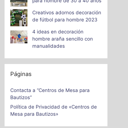
para hombre de 30 a 40 años
Creativos adornos decoración
de fútbol para hombre 2023
4 ideas en decoración
hombre araña sencillo con
manualidades
Páginas
Contacta a “Centros de Mesa para
Bautizos”
Política de Privacidad de «Centros de
Mesa para Bautizos»