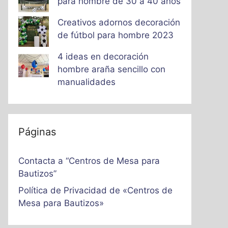
para hombre de 30 a 40 años
Creativos adornos decoración
de fútbol para hombre 2023
4 ideas en decoración
hombre araña sencillo con
manualidades
Páginas
Contacta a “Centros de Mesa para
Bautizos”
Política de Privacidad de «Centros de
Mesa para Bautizos»