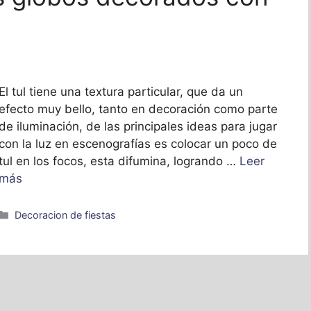
El tul tiene una textura particular, que da un
efecto muy bello, tanto en decoración como parte
de iluminación, de las principales ideas para jugar
con la luz en escenografías es colocar un poco de
tul en los focos, esta difumina, logrando …
Leer
más
Categorías
Decoracion de fiestas