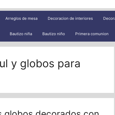
Arreglos de mesa
Decoracion de interiores
Decor
Bautizo niña
Bautizo niño
Primera comunion
ul y globos para
os globos decorados con