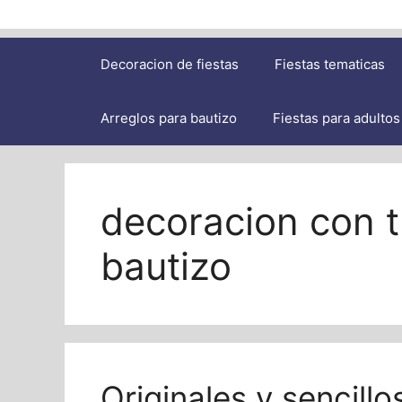
Decoracion de fiestas
Fiestas tematicas
Arreglos para bautizo
Fiestas para adultos
decoracion con t
bautizo
Originales y sencill