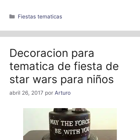
Categorías
Fiestas tematicas
Decoracion para
tematica de fiesta de
star wars para niños
abril 26, 2017
por
Arturo