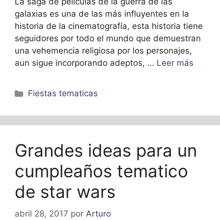
La saga de películas de la guerra de las
galaxias es una de las más influyentes en la
historia de la cinematografía, esta historia tiene
seguidores por todo el mundo que demuestran
una vehemencia religiosa por los personajes,
aun sigue incorporando adeptos, …
Leer más
Categorías
Fiestas tematicas
Grandes ideas para un
cumpleaños tematico
de star wars
abril 28, 2017
por
Arturo