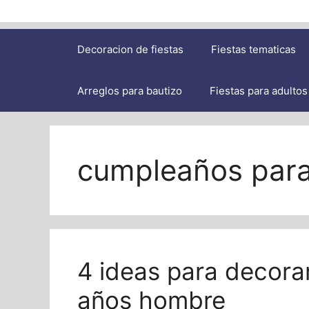
Decoracion de fiestas
Fiestas tematicas
Arreglos para bautizo
Fiestas para adultos
cumpleaños par
4 ideas para decora
años hombre