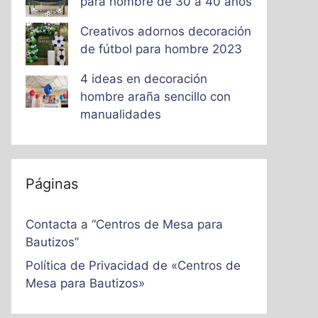
para hombre de 30 a 40 años
Creativos adornos decoración
de fútbol para hombre 2023
4 ideas en decoración
hombre araña sencillo con
manualidades
Páginas
Contacta a “Centros de Mesa para
Bautizos”
Política de Privacidad de «Centros de
Mesa para Bautizos»