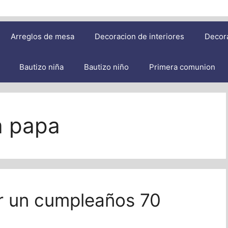
Arreglos de mesa
Decoracion de interiores
Decor
Bautizo niña
Bautizo niño
Primera comunion
a papa
r un cumpleaños 70