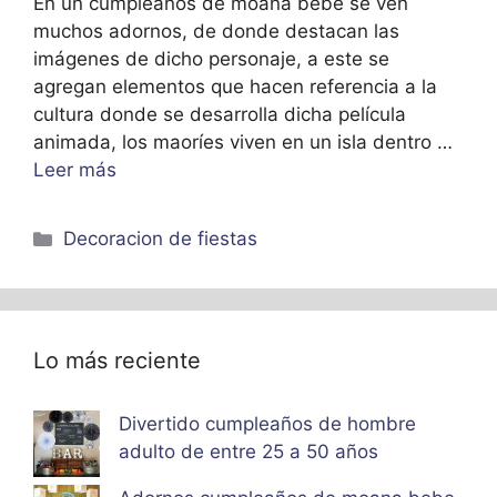
En un cumpleaños de moana bebe se ven
muchos adornos, de donde destacan las
imágenes de dicho personaje, a este se
agregan elementos que hacen referencia a la
cultura donde se desarrolla dicha película
animada, los maoríes viven en un isla dentro …
Leer más
Categorías
Decoracion de fiestas
Lo más reciente
Divertido cumpleaños de hombre
adulto de entre 25 a 50 años