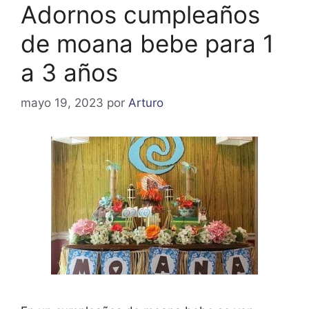
Adornos cumpleaños
de moana bebe para 1
a 3 años
mayo 19, 2023
por
Arturo