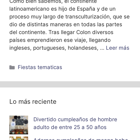
Como bien sabemos, el continente
latinoamericano es hijo de España y de un
proceso muy largo de transculturización, que se
dio de distintas maneras en todas las partes
del continente. Tras llegar Colon diversos
países emprendieron ese viaje, llegando
ingleses, portugueses, holandeses, …
Leer más
Categorías
Fiestas tematicas
Lo más reciente
Divertido cumpleaños de hombre
adulto de entre 25 a 50 años