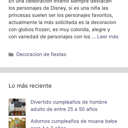
En una celebración infantil siempre destacan
los personajes de Disney, si es una niña las
princesas suelen ser los personajes favoritos,
actualmente la más solicitada es la decoracion
con globos frozen, es muy colorida, alegre y
con variedad de personajes con los …
Leer más
Categorías
Decoracion de fiestas
Lo más reciente
Divertido cumpleaños de hombre
adulto de entre 25 a 50 años
Adornos cumpleaños de moana bebe