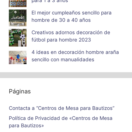
para 1 a 3 años
El mejor cumpleaños sencillo para
hombre de 30 a 40 años
Creativos adornos decoración de
fútbol para hombre 2023
4 ideas en decoración hombre araña
sencillo con manualidades
Páginas
Contacta a “Centros de Mesa para Bautizos”
Política de Privacidad de «Centros de Mesa
para Bautizos»