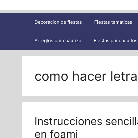
Decoracion de fiestas
Fiestas tematicas
Arreglos para bautizo
Fiestas para adultos
como hacer letr
Instrucciones sencil
en foami