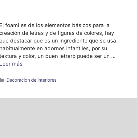
El foami es de los elementos básicos para la
creación de letras y de figuras de colores, hay
que destacar que es un ingrediente que se usa
habitualmente en adornos infantiles, por su
textura y color, un buen letrero puede ser un …
Leer más
Categorías
Decoracion de interiores