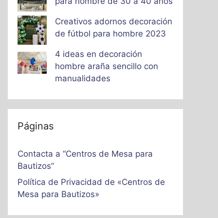
para hombre de 30 a 40 años
Creativos adornos decoración
de fútbol para hombre 2023
4 ideas en decoración
hombre araña sencillo con
manualidades
Páginas
Contacta a “Centros de Mesa para
Bautizos”
Política de Privacidad de «Centros de
Mesa para Bautizos»