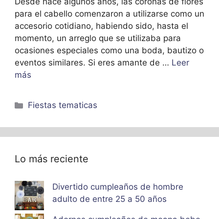
Desde hace algunos años, las coronas de flores
para el cabello comenzaron a utilizarse como un
accesorio cotidiano, habiendo sido, hasta el
momento, un arreglo que se utilizaba para
ocasiones especiales como una boda, bautizo o
eventos similares. Si eres amante de …
Leer
más
Categorías
Fiestas tematicas
Lo más reciente
Divertido cumpleaños de hombre
adulto de entre 25 a 50 años