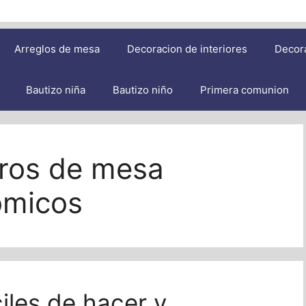
Arreglos de mesa
Decoracion de interiores
Decor
Bautizo niña
Bautizo niño
Primera comunion
ros de mesa
omicos
iles de hacer y