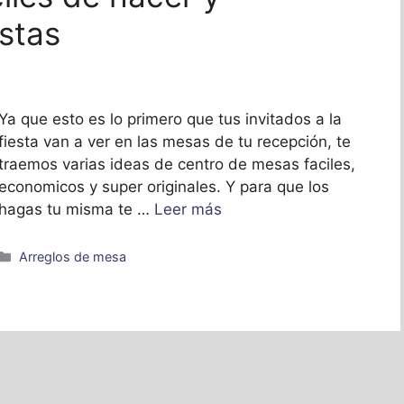
stas
Ya que esto es lo primero que tus invitados a la
fiesta van a ver en las mesas de tu recepción, te
traemos varias ideas de centro de mesas faciles,
economicos y super originales. Y para que los
hagas tu misma te …
Leer más
Categorías
Arreglos de mesa