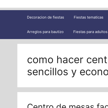
Decoracion de fiestas
Fiestas tematicas
Arreglos para bautizo
Fiestas para adultos
como hacer cent
sencillos y econ
Centro de mesas fac