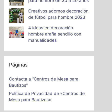
para hombre de 30 a 40 años
Creativos adornos decoración
de fútbol para hombre 2023
4 ideas en decoración
hombre araña sencillo con
manualidades
Páginas
Contacta a “Centros de Mesa para
Bautizos”
Política de Privacidad de «Centros de
Mesa para Bautizos»